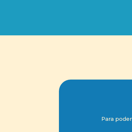
Ir
al
contenido
Para poder 