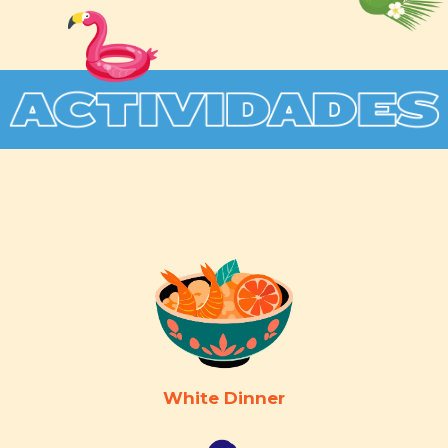
White Dinner