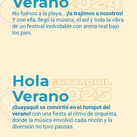
Verano
No fuimos a la playa…
¡la trajimos a nosotros!
Y con ella, llegó la música, el sol y toda la vibra
de un festival inolvidable con arena real bajo
los pies.
Hola
Verano
¡Guayaquil se convirtió en el hotspot del
verano!
con una fiesta al ritmo de orquesta,
donde la música envolvió cada rincón y la
diversión no tuvo pausas.