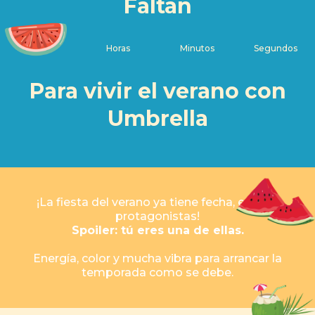
Faltan
Días
Horas
Minutos
Segundos
Para vivir el verano con
Umbrella
¡La fiesta del verano ya tiene fecha, estilo y
protagonistas!
Spoiler: tú eres una de ellas.
Energía, color y mucha vibra para arrancar la
temporada como se debe.