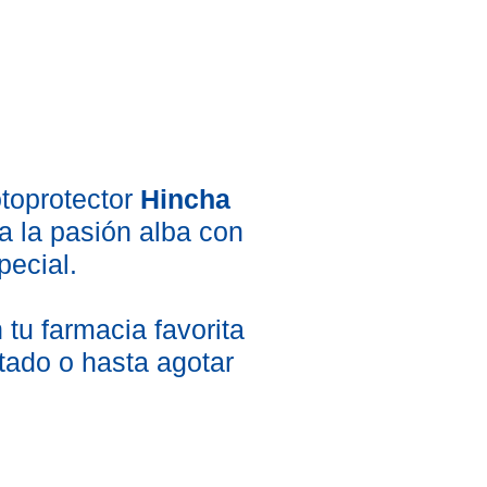
fotoprotector
Hincha
ra la pasión alba con
pecial.
 tu farmacia favorita
itado o hasta agotar