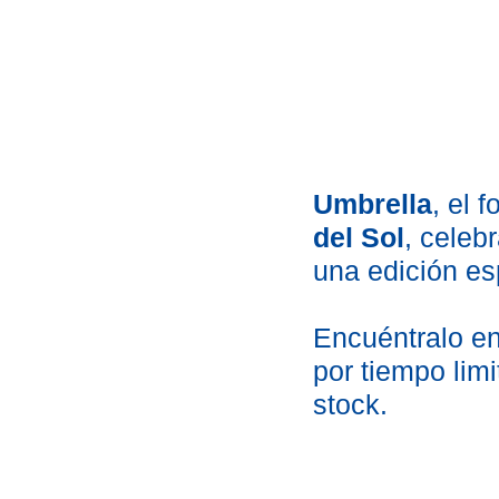
Umbrella
, el 
del Sol
, celeb
una edición es
Encuéntralo en
por tiempo lim
stock.