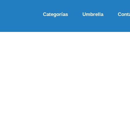
Categorías
Umbrella
Cont
Auspiciante oficial