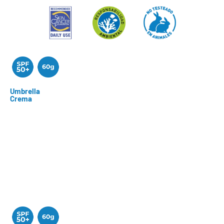
Umbrella
Crema