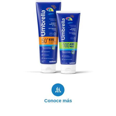
Niños
Tiene una fórmula suave que no irrita la piel, y
proporciona una fuerte protección que se
mantiene durante las actividades de diversión
bajo el sol.
Productos
Conoce más