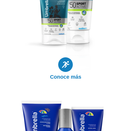
protegen del sol mientras estás practicando el
deporte que más te gusta y son muy
resistentes al agua y al sudor.
Productos
Conoce más
Facial y corporal