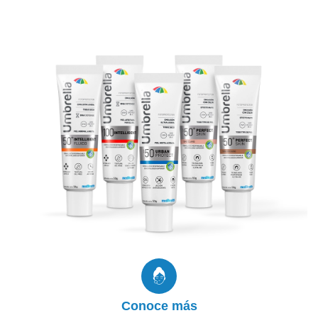
Dermocosméticos
Umbrella Línea Especializada te proporciona
protección clínicamente testeada y
recomendada por Dermatólogos y es ideal para
usarlo diariamente. Su fórmula de última
tecnología REPARA el ADN de la Piel.
Productos
Conoce más