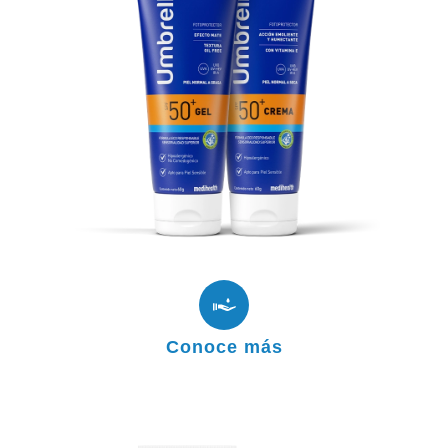
Facial
Te ofrecemos una gama completa de
fotoprotectores específicamente diseñados
para los distintos tipos de piel (normal, grasa,
seca, propensa al acné), tanto para la cara como
para el cuerpo; con una protección solar
avanzada contra los rayos UVA y UVB.
Productos
Conoce más