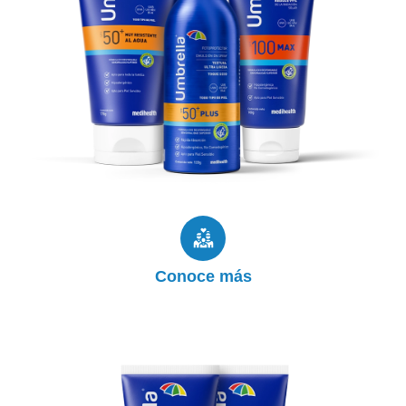
Cada uno de nuestros fotoprotectores está
especialmente diseñado para proteger la piel, de
todos los miembros de la familia, de los efectos
nocivos del sol. Te ofrecemos una presentación
según tu tipo de piel y necesidad.
Productos
Conoce más