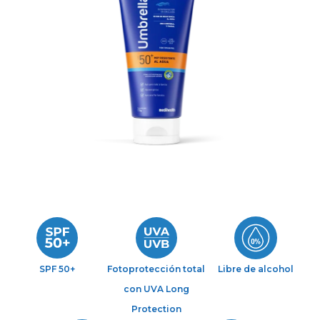
SPF 50+
Fotoprotección total
Libre de alcohol
con UVA Long
Protection