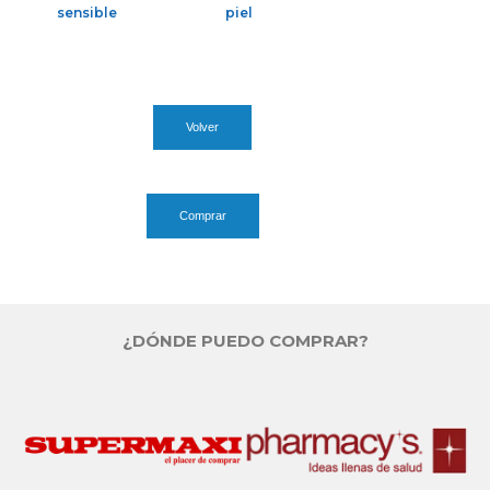
sensible
piel​
Volver
Comprar
¿DÓNDE PUEDO COMPRAR?